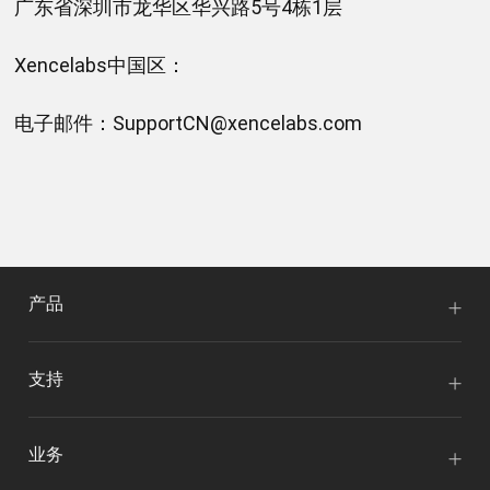
广东省深圳市龙华区华兴路5号4栋1层
Xencelabs中国区：
电子邮件：
SupportCN@xencelabs.com
产品
支持
业务