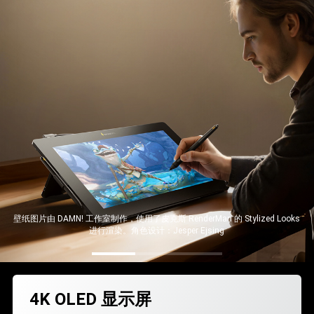
壁纸图片由 DAMN! 工作室制作，使用了皮克斯 RenderMan 的 Stylized Looks
进行渲染。角色设计：Jesper Ejsing
4K OLED 显示屏