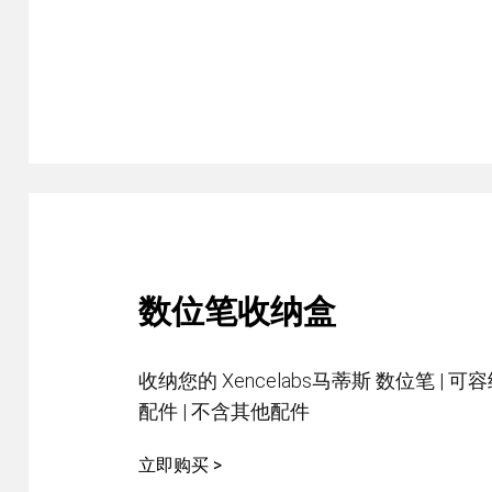
数位笔收纳盒
收纳您的 Xencelabs马蒂斯 数位笔 |
配件 | 不含其他配件
立即购买 >