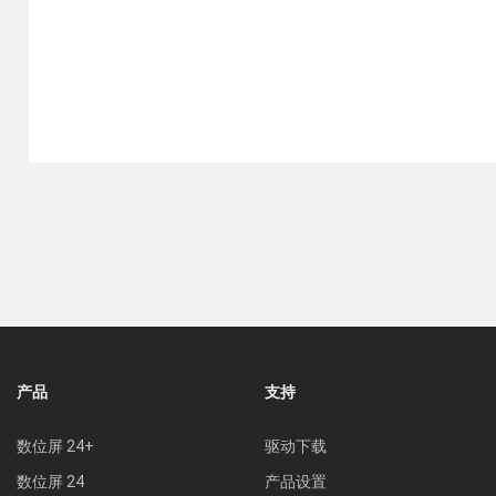
产品
支持
数位屏 24+
驱动下载
数位屏 24
产品设置