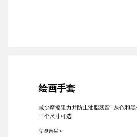
中型数位板套装星云白
绘画手套
减少摩擦阻力并防止油脂残留 | 灰色和黑色
三个尺寸可选
立即购买 >