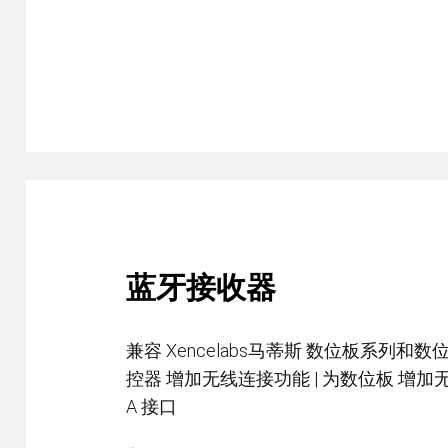
快捷键遥控器
蓝牙接收器
兼容 Xencelabs马蒂斯 数位板系列和数
控器 增加无线连接功能 | 为数位板 增加无线
A 接口