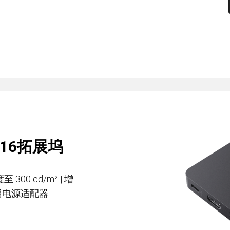
屏16拓展坞
300 cd/m² | 增
配备通用电源适配器