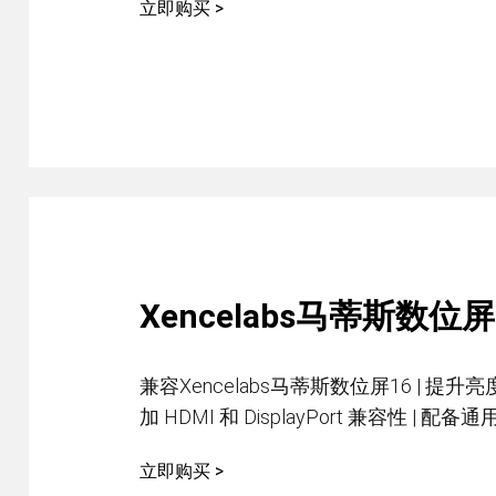
立即购买 >
Xencelabs马蒂斯数位
兼容Xencelabs马蒂斯数位屏16 | 提升亮度至 
加 HDMI 和 DisplayPort 兼容性 | 
立即购买 >