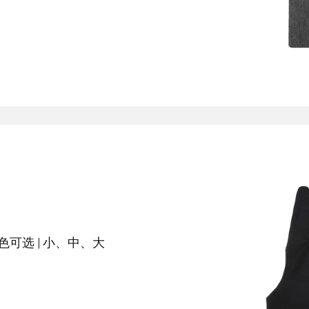
中型数位板套装
中型数位板
查看全部
可选 | 小、中、大