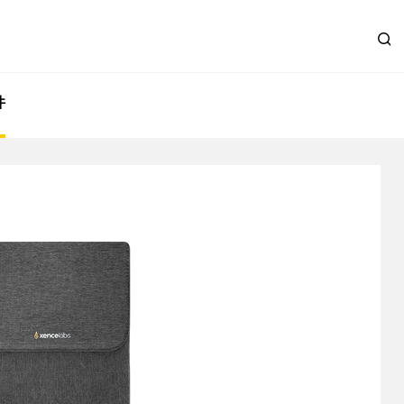
件
数位屏 16 标准版