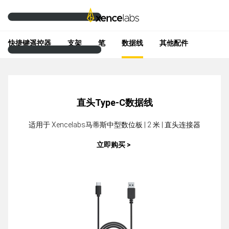
快捷键遥控器
支架
笔
数据线
其他配件
直头Type-C数据线
适用于 Xencelabs马蒂斯中型数位板 | 2 米 | 直头连接器
立即购买 >