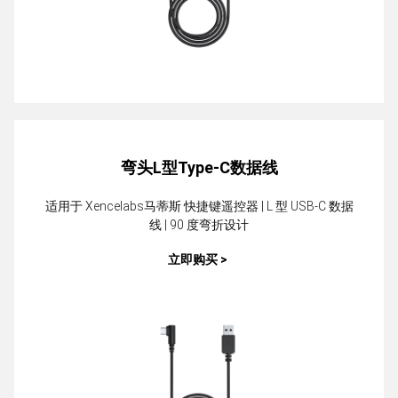
弯头L型Type-C数据线
适用于 Xencelabs马蒂斯 快捷键遥控器 | L 型 USB-C 数据
线 | 90 度弯折设计
立即购买 >