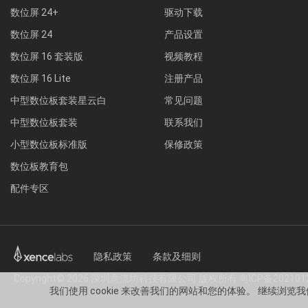
数位屏 24+
驱动下载
数位屏 24
产品设置
数位屏 16 套装版
视频教程
数位屏 16 Lite
注册产品
中型数位板套装星云白
常见问题
中型数位板套装
联系我们
小型数位板标准版
保修政策
数位板教育包
配件专区
隐私政策
条款及细则
Copyright© 2026 深圳意流坊科技有限公司 版权所有
粤ICP备202101
我们使用 cookie 来改善我们的网站和您的体验。 继续浏览我