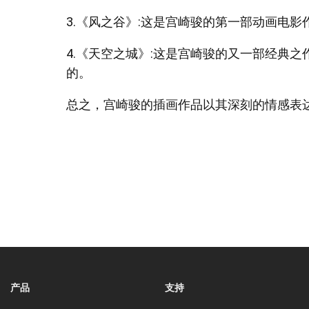
3.《风之谷》:这是宫崎骏的第一部动画电
4.《天空之城》:这是宫崎骏的又一部经典
的。
快捷键遥控器
总之，宫崎骏的插画作品以其深刻的情感表
产品
支持