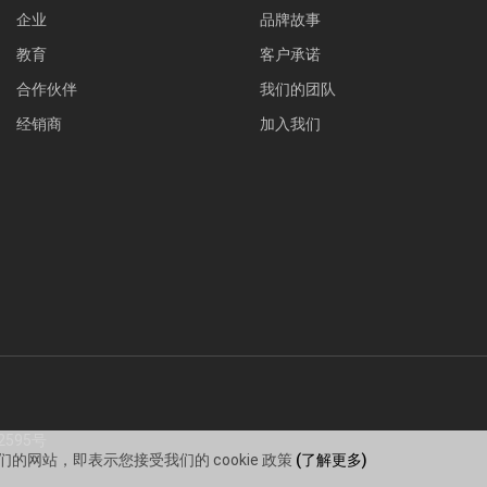
企业
品牌故事
教育
客户承诺
合作伙伴
我们的团队
经销商
加入我们
2595号
们的网站，即表示您接受我们的 cookie 政策
(了解更多)